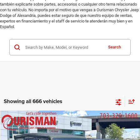
también explicarte sobre partes, accesorios o cualquier otro tema relacionado
con tu vehículo. No importa por el motivo que vengas a Ourisman Chrysler Jeep
Dodge of Alexandria, puedes estar seguro de que nuestro equipo de ventas,
expertos en financiamiento y el staff de servicio te atenderán muy bien y en
Español.
Search
Showing all 666 vehicles
Compare Vehicle
2022
Jeep Wrangler Unlimited
Willys 4x4
$26,159
FINAL PRICE:
Special Offer
Ourisman Chrysler Jeep Dodge of Alexandria